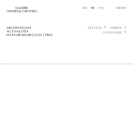
GALERIE
EN
FR
中文
MENU
CHANTAL CROUSEL
ARCHIVES DES
ARTISTE
ANNÉE
ACTUALITÉS
CATÉGORIE
HASSAN KHAN | 2010 | PRIX