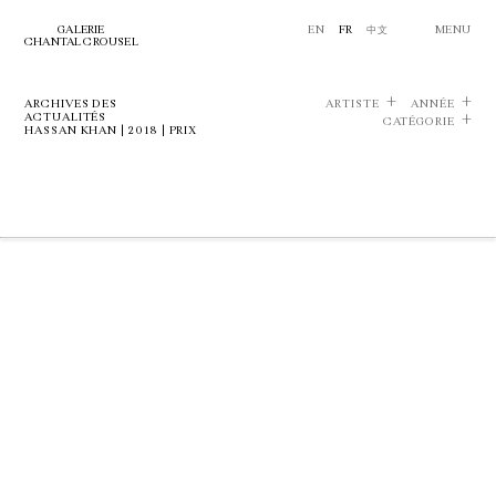
GALERIE
EN
FR
中文
MENU
CHANTAL CROUSEL
ARCHIVES DES
ARTISTE
ANNÉE
ACTUALITÉS
CATÉGORIE
HASSAN KHAN | 2018 | PRIX