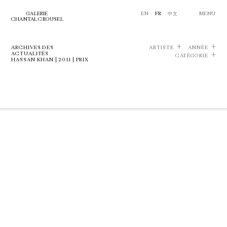
GALERIE
EN
FR
中文
MENU
CHANTAL CROUSEL
ARCHIVES DES
ARTISTE
ANNÉE
ACTUALITÉS
CATÉGORIE
HASSAN KHAN | 2011 | PRIX