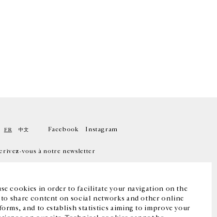
Facebook
Instagram
FR
中文
crivez-vous à notre newsletter
se cookies in order to facilitate your navigation on the
, to share content on social networks and other online
forms, and to establish statistics aiming to improve your