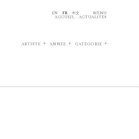
EN
FR
中文
MENU
ACCUEIL
–
ACTUALITÉS
ARTISTE
ANNÉE
CATÉGORIE