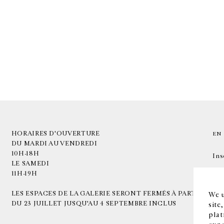
HORAIRES D'OUVERTURE
EN
DU MARDI AU VENDREDI
10H-18H
Ins
LE SAMEDI
11H-19H
LES ESPACES DE LA GALERIE SERONT FERMÉS À PARTIR
We u
DU 23 JUILLET JUSQU'AU 4 SEPTEMBRE INCLUS
site
plat