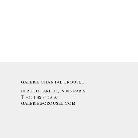
GALERIE CHANTAL CROUSEL
10 RUE CHARLOT, 75003 PARIS
T.
+33 1 42 77 38 87
GALERIE@CROUSEL.COM