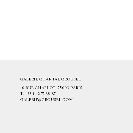
GALERIE CHANTAL CROUSEL
10 RUE CHARLOT, 75003 PARIS
T.
+33 1 42 77 38 87
GALERIE@CROUSEL.COM