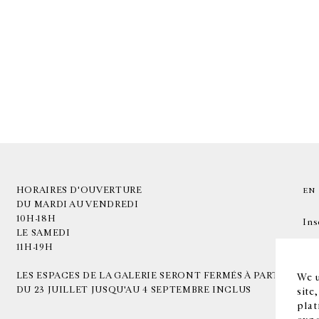
HORAIRES D'OUVERTURE
EN
DU MARDI AU VENDREDI
10H-18H
Ins
LE SAMEDI
11H-19H
LES ESPACES DE LA GALERIE SERONT FERMÉS À PARTIR
We u
DU 23 JUILLET JUSQU'AU 4 SEPTEMBRE INCLUS
site
plat