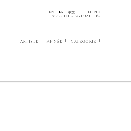
EN
FR
中文
MENU
ACCUEIL
–
ACTUALITÉS
ARTISTE
ANNÉE
CATÉGORIE