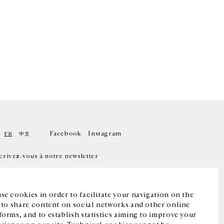
Facebook
Instagram
FR
中文
crivez-vous à notre newsletter
se cookies in order to facilitate your navigation on the
, to share content on social networks and other online
forms, and to establish statistics aiming to improve your