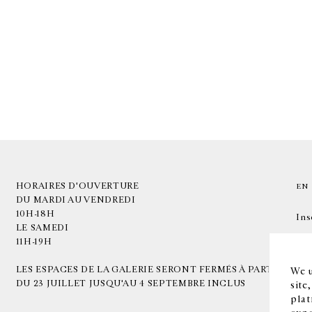
HORAIRES D'OUVERTURE
EN
DU MARDI AU VENDREDI
10H-18H
Ins
LE SAMEDI
11H-19H
LES ESPACES DE LA GALERIE SERONT FERMÉS À PARTIR
We u
DU 23 JUILLET JUSQU'AU 4 SEPTEMBRE INCLUS
site
plat