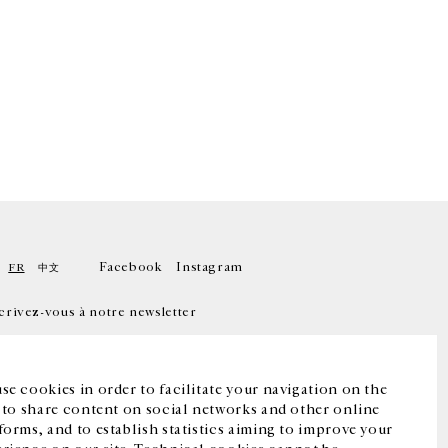
Facebook
Instagram
FR
中文
crivez-vous à notre newsletter
se cookies in order to facilitate your navigation on the
, to share content on social networks and other online
forms, and to establish statistics aiming to improve your