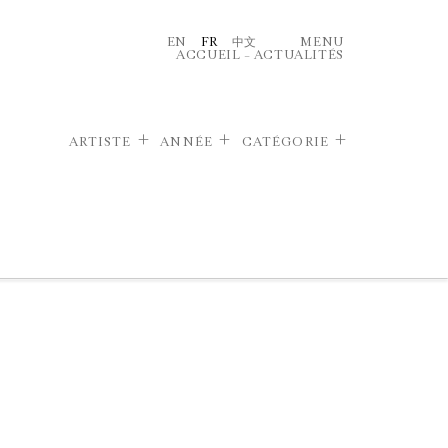
EN
FR
中文
MENU
ACCUEIL
–
ACTUALITÉS
ARTISTE
ANNÉE
CATÉGORIE