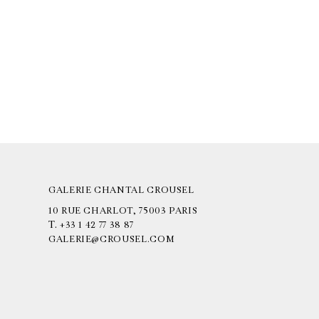
GALERIE CHANTAL CROUSEL
10 RUE CHARLOT, 75003 PARIS
T.
+33 1 42 77 38 87
GALERIE@CROUSEL.COM