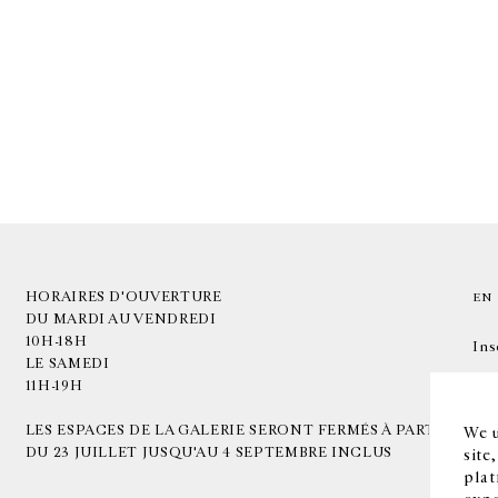
HORAIRES D'OUVERTURE
EN
DU MARDI AU VENDREDI
10H-18H
Ins
LE SAMEDI
11H-19H
LES ESPACES DE LA GALERIE SERONT FERMÉS À PARTIR
We u
DU 23 JUILLET JUSQU'AU 4 SEPTEMBRE INCLUS
site
plat