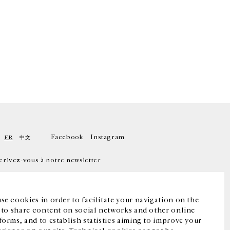
Facebook
Instagram
FR
中文
crivez-vous à notre newsletter
se cookies in order to facilitate your navigation on the
, to share content on social networks and other online
forms, and to establish statistics aiming to improve your