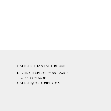
GALERIE CHANTAL CROUSEL
10 RUE CHARLOT, 75003 PARIS
T.
+33 1 42 77 38 87
GALERIE@CROUSEL.COM