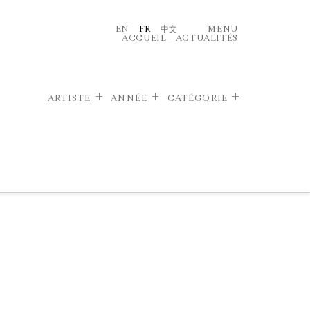
EN
FR
中文
MENU
ACCUEIL
–
ACTUALITÉS
ARTISTE
ANNÉE
CATÉGORIE