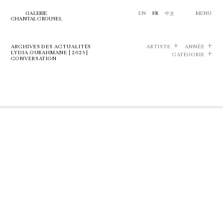
GALERIE
EN
FR
中文
MENU
CHANTAL CROUSEL
ARCHIVES DES ACTUALITÉS
ARTISTE
ANNÉE
LYDIA OURAHMANE | 2023 |
CATÉGORIE
CONVERSATION