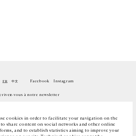
Facebook
Instagram
FR
中文
crivez-vous à notre newsletter
se cookies in order to facilitate your navigation on the
, to share content on social networks and other online
forms, and to establish statistics aiming to improve your