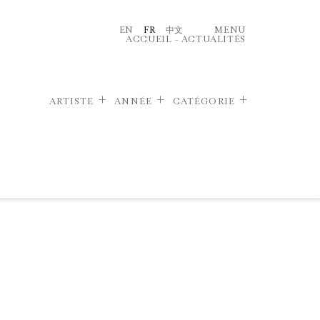
EN
FR
中文
MENU
ACCUEIL
–
ACTUALITÉS
ARTISTE
ANNÉE
CATÉGORIE