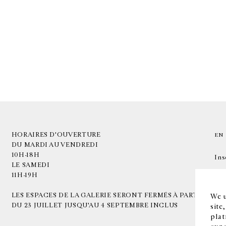
HORAIRES D'OUVERTURE
EN
DU MARDI AU VENDREDI
10H-18H
Ins
LE SAMEDI
11H-19H
LES ESPACES DE LA GALERIE SERONT FERMÉS À PARTIR
We u
DU 23 JUILLET JUSQU'AU 4 SEPTEMBRE INCLUS
site
plat