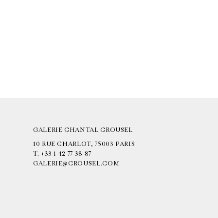
GALERIE CHANTAL CROUSEL
10 RUE CHARLOT, 75003 PARIS
T.
+33 1 42 77 38 87
GALERIE@CROUSEL.COM