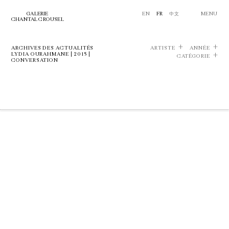
GALERIE
EN
FR
中文
MENU
CHANTAL CROUSEL
ARCHIVES DES ACTUALITÉS
ARTISTE
ANNÉE
LYDIA OURAHMANE | 2015 |
CATÉGORIE
CONVERSATION