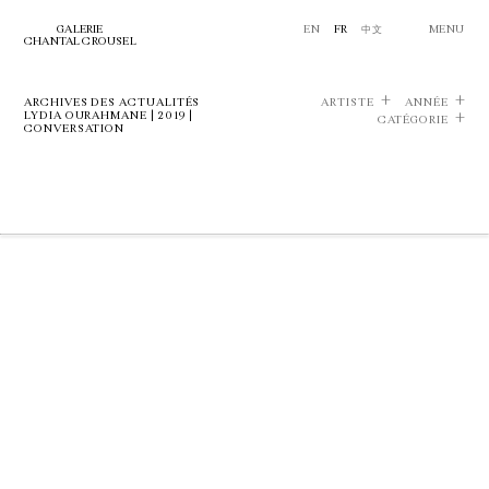
GALERIE
EN
FR
中文
MENU
CHANTAL CROUSEL
ARCHIVES DES ACTUALITÉS
ARTISTE
ANNÉE
LYDIA OURAHMANE | 2019 |
CATÉGORIE
CONVERSATION