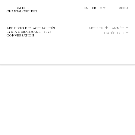
GALERIE
EN
FR
中文
MENU
CHANTAL CROUSEL
ARCHIVES DES ACTUALITÉS
ARTISTE
ANNÉE
LYDIA OURAHMANE | 2024 |
CATÉGORIE
CONVERSATION