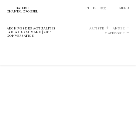
GALERIE
EN
FR
中文
MENU
CHANTAL CROUSEL
ARCHIVES DES ACTUALITÉS
ARTISTE
ANNÉE
LYDIA OURAHMANE | 2015 |
CATÉGORIE
CONVERSATION