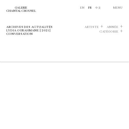
GALERIE
EN
FR
中文
MENU
CHANTAL CROUSEL
ARCHIVES DES ACTUALITÉS
ARTISTE
ANNÉE
LYDIA OURAHMANE | 2021 |
CATÉGORIE
CONVERSATION