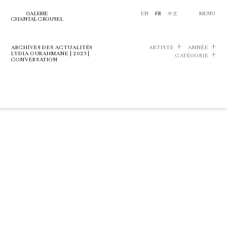
GALERIE
EN
FR
中文
MENU
CHANTAL CROUSEL
ARCHIVES DES ACTUALITÉS
ARTISTE
ANNÉE
LYDIA OURAHMANE | 2023 |
CATÉGORIE
CONVERSATION