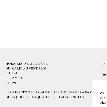
HORAIRES D'OUVERTURE
EN
DU MARDI AU VENDREDI
10H-18H
Ins
LE SAMEDI
11H-19H
LES ESPACES DE LA GALERIE SERONT FERMÉS À PARTIR
We u
DU 23 JUILLET JUSQU'AU 4 SEPTEMBRE INCLUS
site
plat