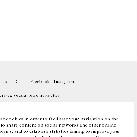
Facebook
Instagram
FR
中文
crivez-vous à notre newsletter
se cookies in order to facilitate your navigation on the
, to share content on social networks and other online
forms, and to establish statistics aiming to improve your