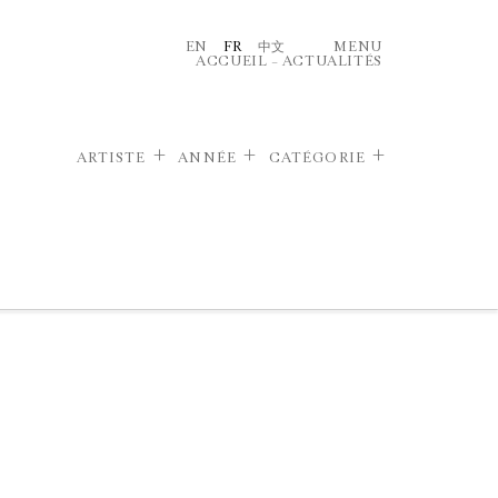
EN
FR
中文
MENU
ACCUEIL
–
ACTUALITÉS
ARTISTE
ANNÉE
CATÉGORIE