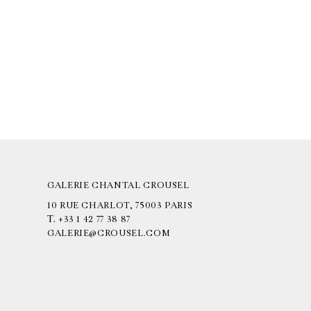
GALERIE CHANTAL CROUSEL
10 RUE CHARLOT, 75003 PARIS
T.
+33 1 42 77 38 87
GALERIE@CROUSEL.COM