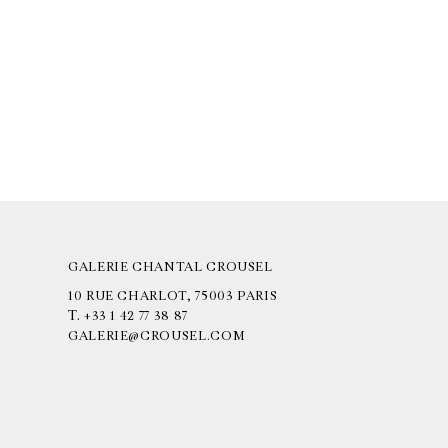
GALERIE CHANTAL CROUSEL
10 RUE CHARLOT, 75003 PARIS
T.
+33 1 42 77 38 87
GALERIE@CROUSEL.COM