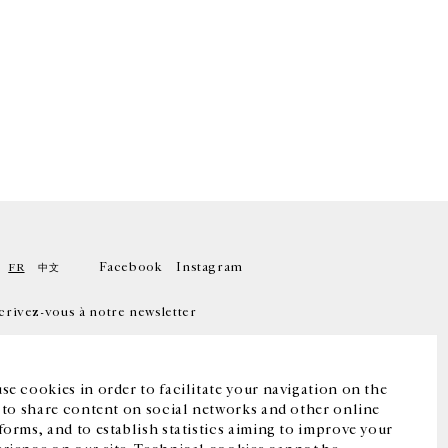
Facebook
Instagram
FR
中文
crivez-vous à notre newsletter
se cookies in order to facilitate your navigation on the
, to share content on social networks and other online
forms, and to establish statistics aiming to improve your