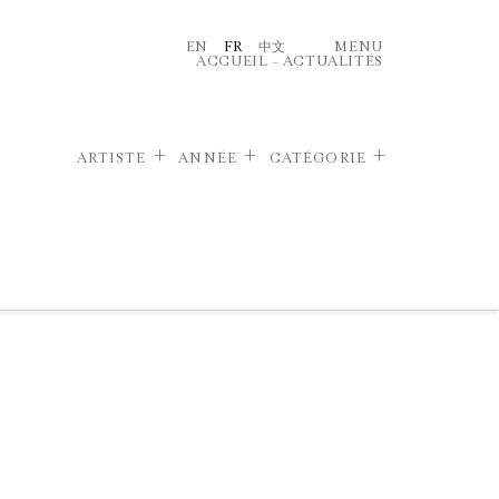
EN
FR
中文
MENU
ACCUEIL
–
ACTUALITÉS
ARTISTE
ANNÉE
CATÉGORIE