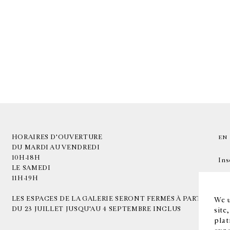
HORAIRES D'OUVERTURE
EN
DU MARDI AU VENDREDI
10H-18H
Ins
LE SAMEDI
11H-19H
LES ESPACES DE LA GALERIE SERONT FERMÉS À PARTIR
We u
DU 23 JUILLET JUSQU'AU 4 SEPTEMBRE INCLUS
site
plat