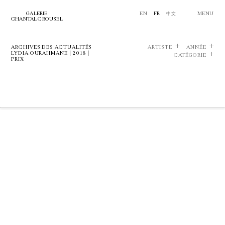
GALERIE
EN
FR
中文
MENU
CHANTAL CROUSEL
ARCHIVES DES ACTUALITÉS
ARTISTE
ANNÉE
LYDIA OURAHMANE | 2018 |
CATÉGORIE
PRIX