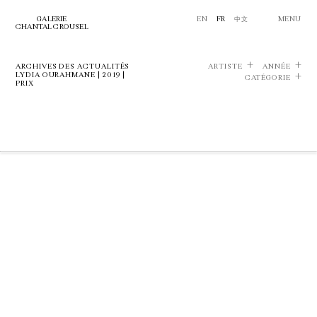
GALERIE
EN
FR
中文
MENU
CHANTAL CROUSEL
ARCHIVES DES ACTUALITÉS
ARTISTE
ANNÉE
LYDIA OURAHMANE | 2019 |
CATÉGORIE
PRIX