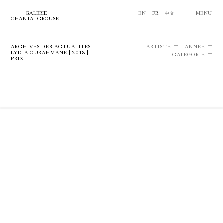
GALERIE
EN
FR
中文
MENU
CHANTAL CROUSEL
ARCHIVES DES ACTUALITÉS
ARTISTE
ANNÉE
LYDIA OURAHMANE | 2018 |
CATÉGORIE
PRIX