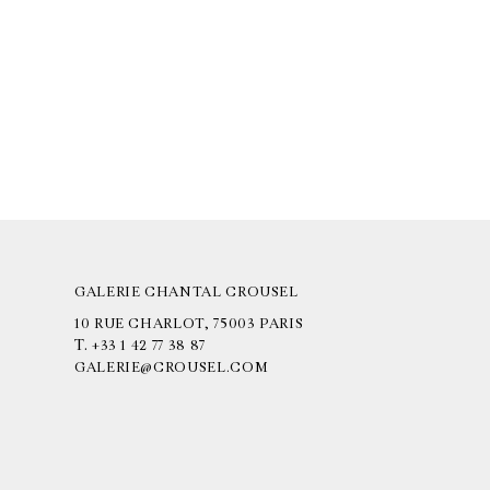
GALERIE CHANTAL CROUSEL
10 RUE CHARLOT, 75003 PARIS
T.
+33 1 42 77 38 87
GALERIE@CROUSEL.COM