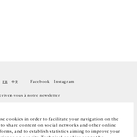
Facebook
Instagram
FR
中文
crivez-vous à notre newsletter
se cookies in order to facilitate your navigation on the
, to share content on social networks and other online
forms, and to establish statistics aiming to improve your