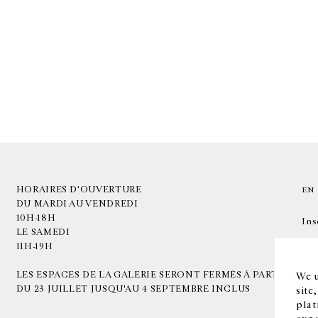
HORAIRES D'OUVERTURE
EN
DU MARDI AU VENDREDI
10H-18H
Ins
LE SAMEDI
11H-19H
LES ESPACES DE LA GALERIE SERONT FERMÉS À PARTIR
We u
DU 23 JUILLET JUSQU'AU 4 SEPTEMBRE INCLUS
site
plat