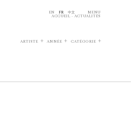
EN
FR
中文
MENU
ACCUEIL
–
ACTUALITÉS
ARTISTE
ANNÉE
CATÉGORIE