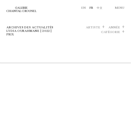
GALERIE
EN
FR
中文
MENU
CHANTAL CROUSEL
ARCHIVES DES ACTUALITÉS
ARTISTE
ANNÉE
LYDIA OURAHMANE | 2022 |
CATÉGORIE
PRIX