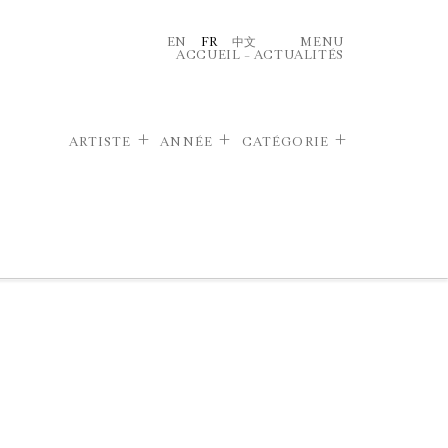
EN
FR
中文
MENU
ACCUEIL
–
ACTUALITÉS
ARTISTE
ANNÉE
CATÉGORIE