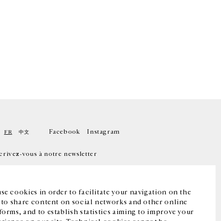
Facebook
Instagram
FR
中文
crivez-vous à notre newsletter
se cookies in order to facilitate your navigation on the
, to share content on social networks and other online
forms, and to establish statistics aiming to improve your