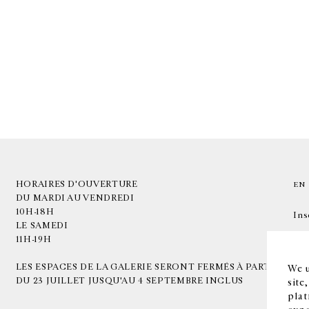
HORAIRES D'OUVERTURE
EN
DU MARDI AU VENDREDI
10H-18H
Ins
LE SAMEDI
11H-19H
LES ESPACES DE LA GALERIE SERONT FERMÉS À PARTIR
We u
DU 23 JUILLET JUSQU'AU 4 SEPTEMBRE INCLUS
site
plat