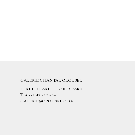
GALERIE CHANTAL CROUSEL
10 RUE CHARLOT, 75003 PARIS
T.
+33 1 42 77 38 87
GALERIE@CROUSEL.COM