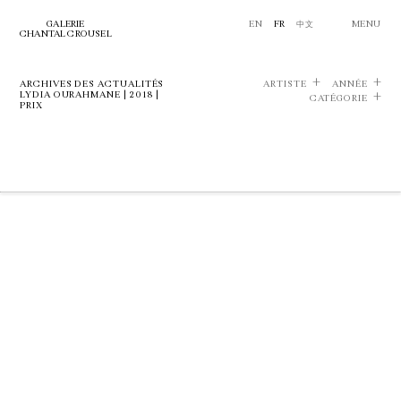
GALERIE
EN
FR
中文
MENU
CHANTAL CROUSEL
ARCHIVES DES ACTUALITÉS
ARTISTE
ANNÉE
LYDIA OURAHMANE | 2018 |
CATÉGORIE
PRIX