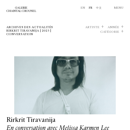
GALERIE
EN
FR
中文
MENU
CHANTAL CROUSEL
ARCHIVES DES ACTUALITÉS
ARTISTE
ANNÉE
RIRKRIT TIRAVANIJA | 2023 |
CATÉGORIE
CONVERSATION
Rirkrit Tiravanija
En conversation avec Melissa Karmen Lee