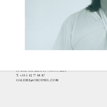
GALERIE CHANTAL CROUSEL
10 RUE CHARLOT, 75003 PARIS
T.
+33 1 42 77 38 87
GALERIE@CROUSEL.COM