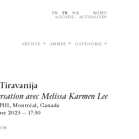
EN
FR
中文
MENU
ACCUEIL
–
ACTUALITÉS
ARTISTE
ANNÉE
CATÉGORIE
 Tiravanija
rsation avec Melissa Karmen Lee
PHI, Montréal, Canada
re 2023 — 17:30
ION