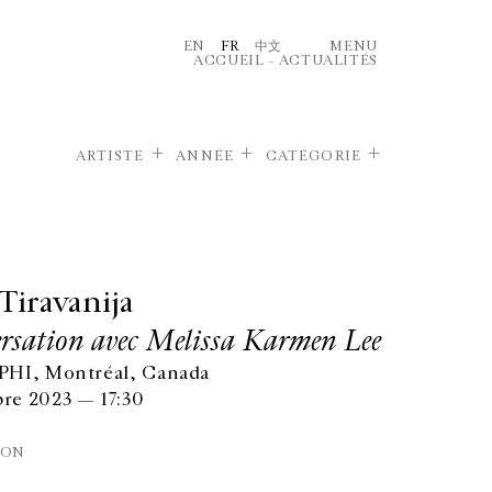
EN
FR
中文
MENU
ACCUEIL
–
ACTUALITÉS
ARTISTE
ANNÉE
CATÉGORIE
 Tiravanija
rsation avec Melissa Karmen Lee
PHI, Montréal, Canada
re 2023 — 17:30
ION