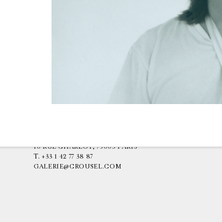
GALERIE CHANTAL CROUSEL
10 RUE CHARLOT, 75003 PARIS
T.
+33 1 42 77 38 87
GALERIE@CROUSEL.COM