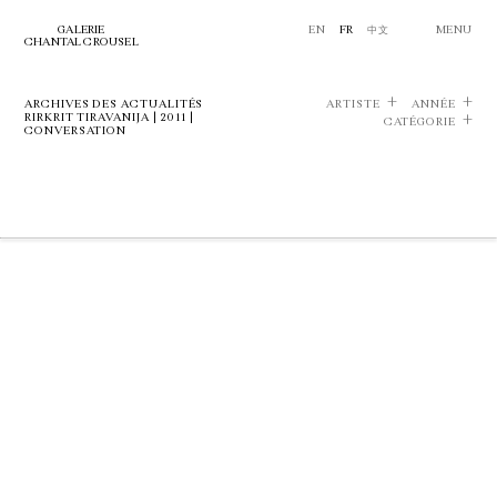
GALERIE
EN
FR
中文
MENU
CHANTAL CROUSEL
ARCHIVES DES ACTUALITÉS
ARTISTE
ANNÉE
RIRKRIT TIRAVANIJA | 2011 |
CATÉGORIE
CONVERSATION