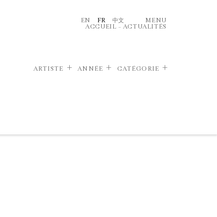
EN
FR
中文
MENU
ACCUEIL
–
ACTUALITÉS
ARTISTE
ANNÉE
CATÉGORIE