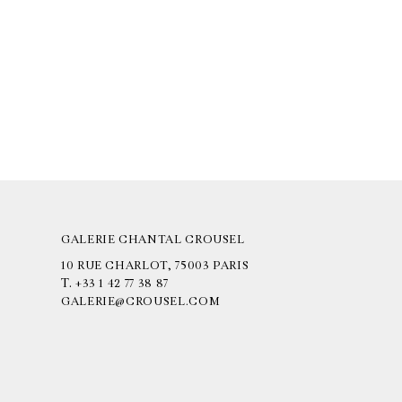
GALERIE CHANTAL CROUSEL
10 RUE CHARLOT, 75003 PARIS
T.
+33 1 42 77 38 87
GALERIE@CROUSEL.COM