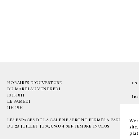
HORAIRES D'OUVERTURE
EN
DU MARDI AU VENDREDI
10H-18H
Ins
LE SAMEDI
11H-19H
LES ESPACES DE LA GALERIE SERONT FERMÉS À PARTIR
We u
DU 23 JUILLET JUSQU'AU 4 SEPTEMBRE INCLUS
site
plat