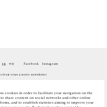
Facebook
Instagram
FR
中文
crivez-vous à notre newsletter
se cookies in order to facilitate your navigation on the
, to share content on social networks and other online
forms, and to establish statistics aiming to improve your