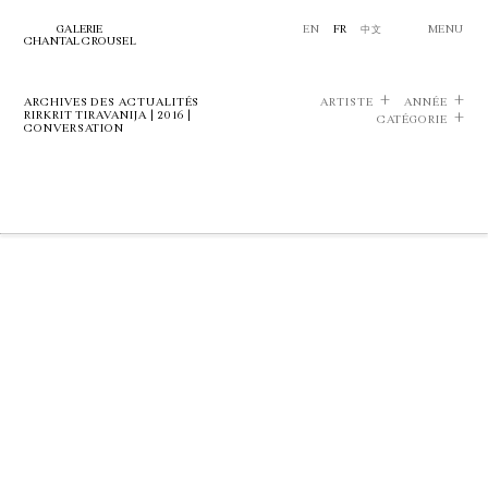
GALERIE
EN
FR
中文
MENU
CHANTAL CROUSEL
ARCHIVES DES ACTUALITÉS
ARTISTE
ANNÉE
RIRKRIT TIRAVANIJA | 2016 |
CATÉGORIE
CONVERSATION