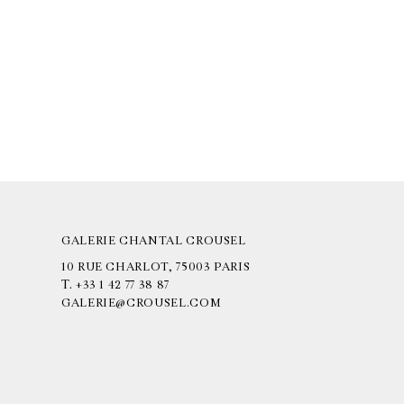
GALERIE CHANTAL CROUSEL
10 RUE CHARLOT, 75003 PARIS
T.
+33 1 42 77 38 87
GALERIE@CROUSEL.COM