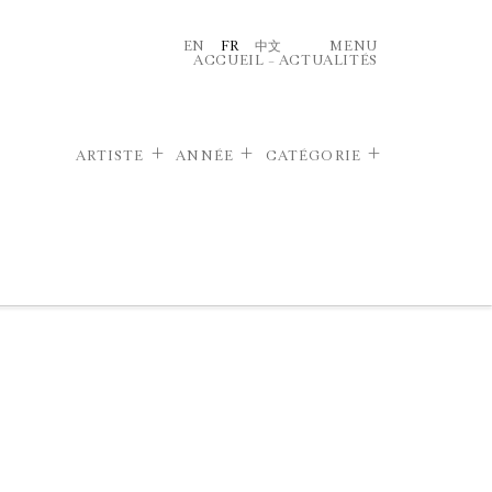
EN
FR
中文
MENU
ACCUEIL
–
ACTUALITÉS
ARTISTE
ANNÉE
CATÉGORIE