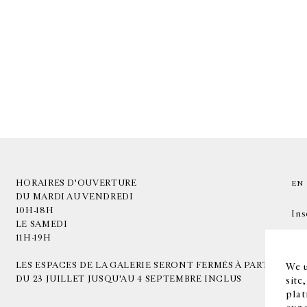
HORAIRES D'OUVERTURE
EN
DU MARDI AU VENDREDI
10H-18H
Ins
LE SAMEDI
11H-19H
LES ESPACES DE LA GALERIE SERONT FERMÉS À PARTIR
We u
DU 23 JUILLET JUSQU'AU 4 SEPTEMBRE INCLUS
site
plat