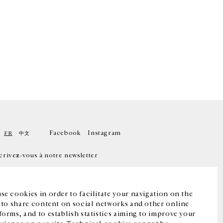
Facebook
Instagram
FR
中文
crivez-vous à notre newsletter
se cookies in order to facilitate your navigation on the
, to share content on social networks and other online
forms, and to establish statistics aiming to improve your