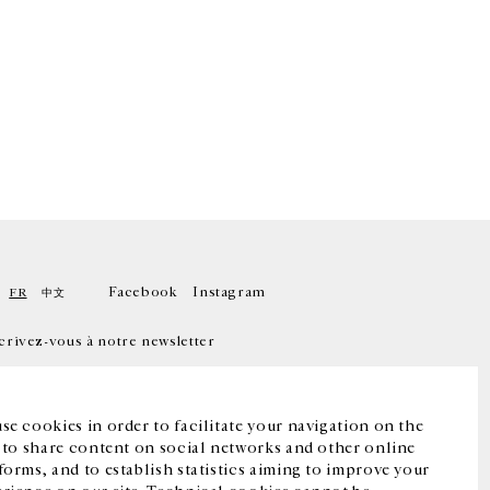
Facebook
Instagram
FR
中文
crivez-vous à notre newsletter
se cookies in order to facilitate your navigation on the
, to share content on social networks and other online
forms, and to establish statistics aiming to improve your