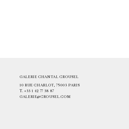
GALERIE CHANTAL CROUSEL
10 RUE CHARLOT, 75003 PARIS
T.
+33 1 42 77 38 87
GALERIE@CROUSEL.COM