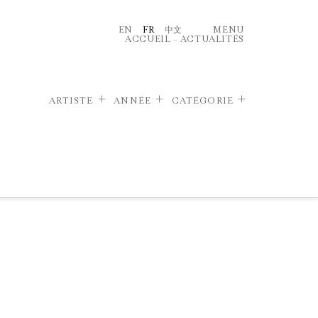
EN
FR
中文
MENU
ACCUEIL
–
ACTUALITÉS
ARTISTE
ANNÉE
CATÉGORIE