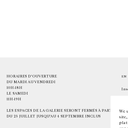
HORAIRES D'OUVERTURE
EN
DU MARDI AU VENDREDI
10H-18H
Ins
LE SAMEDI
11H-19H
LES ESPACES DE LA GALERIE SERONT FERMÉS À PARTIR
We u
DU 23 JUILLET JUSQU'AU 4 SEPTEMBRE INCLUS
site
plat