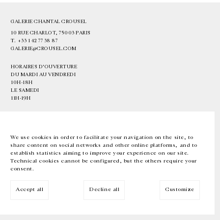
GALERIE CHANTAL CROUSEL
10 RUE CHARLOT, 75003 PARIS
T.
+33 1 42 77 38 87
GALERIE@CROUSEL.COM
HORAIRES D'OUVERTURE
DU MARDI AU VENDREDI
10H-18H
LE SAMEDI
11H-19H
LES ESPACES DE LA GALERIE SERONT FERMÉS À PARTIR DU 23 JUILLET
JUSQU'AU 4 SEPTEMBRE INCLUS
We use cookies in order to facilitate your navigation on the site, to
share content on social networks and other online platforms, and to
Facebook
Instagram
EN
FR
中文
establish statistics aiming to improve your experience on our site.
Technical cookies cannot be configured, but the others require your
consent.
Inscrivez-vous à notre newsletter
Accept all
Decline all
Customize
© Galerie Chantal Crousel 2026
Mentions légales
Cookies