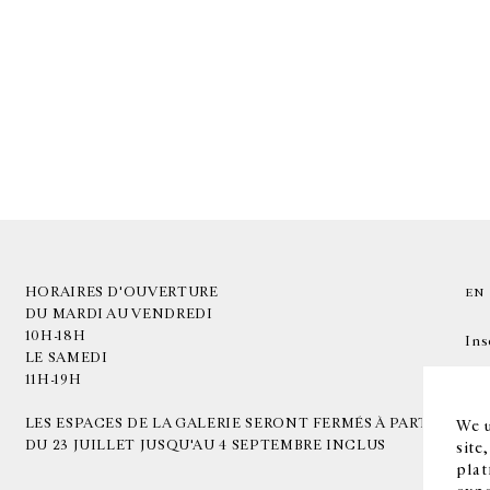
HORAIRES D'OUVERTURE
EN
DU MARDI AU VENDREDI
10H-18H
Ins
LE SAMEDI
11H-19H
LES ESPACES DE LA GALERIE SERONT FERMÉS À PARTIR
We u
DU 23 JUILLET JUSQU'AU 4 SEPTEMBRE INCLUS
site
plat