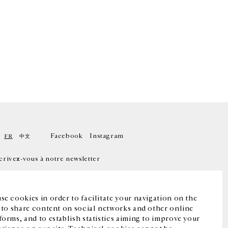
Facebook
Instagram
FR
中文
crivez-vous à notre newsletter
se cookies in order to facilitate your navigation on the
, to share content on social networks and other online
forms, and to establish statistics aiming to improve your