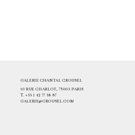
GALERIE CHANTAL CROUSEL
10 RUE CHARLOT, 75003 PARIS
T.
+33 1 42 77 38 87
GALERIE@CROUSEL.COM