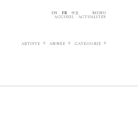
EN
FR
中文
MENU
ACCUEIL
–
ACTUALITÉS
ARTISTE
ANNÉE
CATÉGORIE