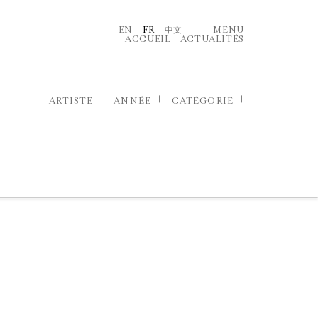
EN
FR
中文
MENU
ACCUEIL
–
ACTUALITÉS
ARTISTE
ANNÉE
CATÉGORIE