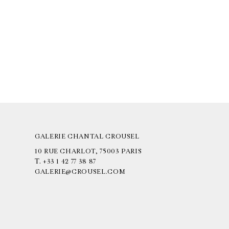
GALERIE CHANTAL CROUSEL
10 RUE CHARLOT, 75003 PARIS
T.
+33 1 42 77 38 87
GALERIE@CROUSEL.COM