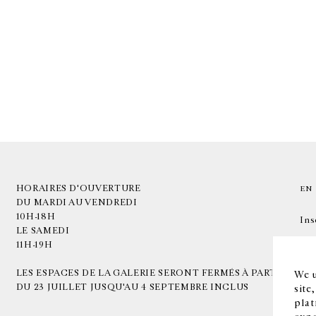
HORAIRES D'OUVERTURE
EN
DU MARDI AU VENDREDI
10H-18H
Ins
LE SAMEDI
11H-19H
LES ESPACES DE LA GALERIE SERONT FERMÉS À PARTIR
We u
DU 23 JUILLET JUSQU'AU 4 SEPTEMBRE INCLUS
site
plat