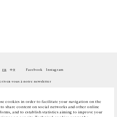
Facebook
Instagram
FR
中文
crivez-vous à notre newsletter
se cookies in order to facilitate your navigation on the
, to share content on social networks and other online
forms, and to establish statistics aiming to improve your