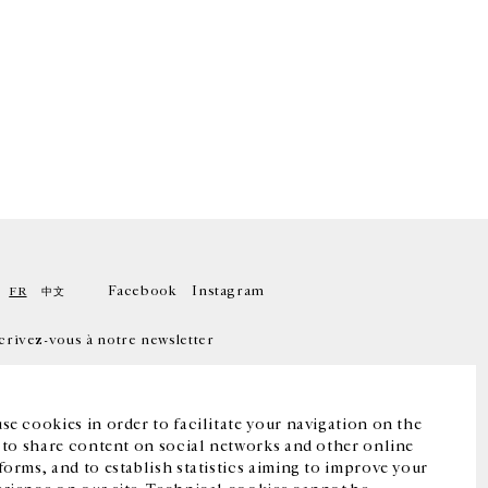
Facebook
Instagram
FR
中文
crivez-vous à notre newsletter
se cookies in order to facilitate your navigation on the
, to share content on social networks and other online
forms, and to establish statistics aiming to improve your