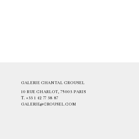
GALERIE CHANTAL CROUSEL
10 RUE CHARLOT, 75003 PARIS
T.
+33 1 42 77 38 87
GALERIE@CROUSEL.COM