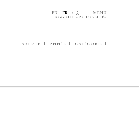
EN
FR
中文
MENU
ACCUEIL
–
ACTUALITÉS
ARTISTE
ANNÉE
CATÉGORIE