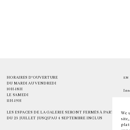
HORAIRES D'OUVERTURE
EN
DU MARDI AU VENDREDI
10H-18H
Ins
LE SAMEDI
11H-19H
LES ESPACES DE LA GALERIE SERONT FERMÉS À PARTIR
We u
DU 23 JUILLET JUSQU'AU 4 SEPTEMBRE INCLUS
site
plat