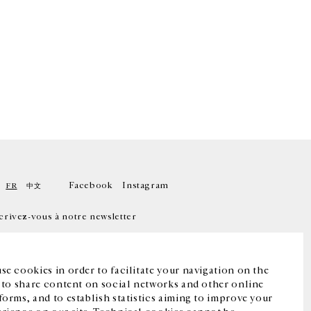
Facebook
Instagram
FR
中文
crivez-vous à notre newsletter
se cookies in order to facilitate your navigation on the
, to share content on social networks and other online
forms, and to establish statistics aiming to improve your