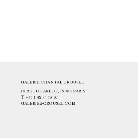
GALERIE CHANTAL CROUSEL
10 RUE CHARLOT, 75003 PARIS
T.
+33 1 42 77 38 87
GALERIE@CROUSEL.COM