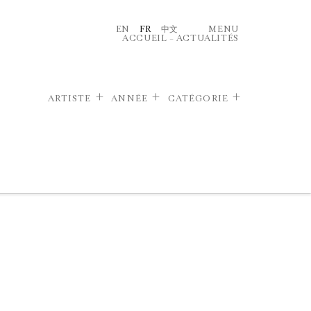
EN
FR
中文
MENU
ACCUEIL
–
ACTUALITÉS
ARTISTE
ANNÉE
CATÉGORIE