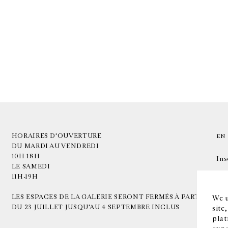
HORAIRES D'OUVERTURE
EN
DU MARDI AU VENDREDI
10H-18H
Ins
LE SAMEDI
11H-19H
LES ESPACES DE LA GALERIE SERONT FERMÉS À PARTIR
We u
DU 23 JUILLET JUSQU'AU 4 SEPTEMBRE INCLUS
site
plat