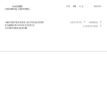
GALERIE
EN
FR
中文
MENU
CHANTAL CROUSEL
ARCHIVES DES ACTUALITÉS
ARTISTE
ANNÉE
FABRICE GYGI | 2023 |
CATÉGORIE
CONVERSATION