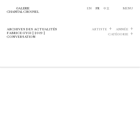
GALERIE
EN
FR
中文
MENU
CHANTAL CROUSEL
ARCHIVES DES ACTUALITÉS
ARTISTE
ANNÉE
FABRICE GYGI | 2019 |
CATÉGORIE
CONVERSATION