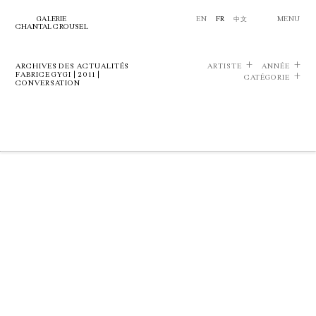
GALERIE
EN
FR
中文
MENU
CHANTAL CROUSEL
ARCHIVES DES ACTUALITÉS
ARTISTE
ANNÉE
FABRICE GYGI | 2011 |
CATÉGORIE
CONVERSATION