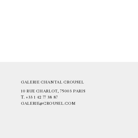
GALERIE CHANTAL CROUSEL
10 RUE CHARLOT, 75003 PARIS
T.
+33 1 42 77 38 87
GALERIE@CROUSEL.COM