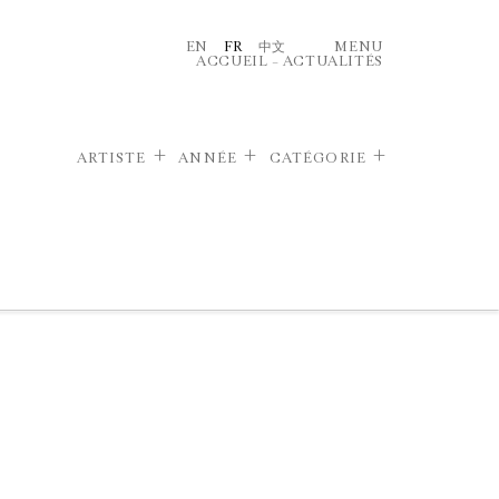
EN
FR
中文
MENU
ACCUEIL
–
ACTUALITÉS
ARTISTE
ANNÉE
CATÉGORIE