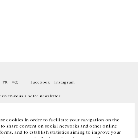
Facebook
Instagram
FR
中文
crivez-vous à notre newsletter
se cookies in order to facilitate your navigation on the
, to share content on social networks and other online
forms, and to establish statistics aiming to improve your