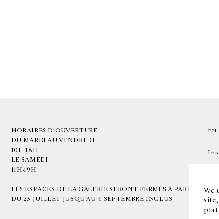
HORAIRES D'OUVERTURE
EN
DU MARDI AU VENDREDI
10H-18H
Ins
LE SAMEDI
11H-19H
LES ESPACES DE LA GALERIE SERONT FERMÉS À PARTIR
We u
DU 23 JUILLET JUSQU'AU 4 SEPTEMBRE INCLUS
site
plat