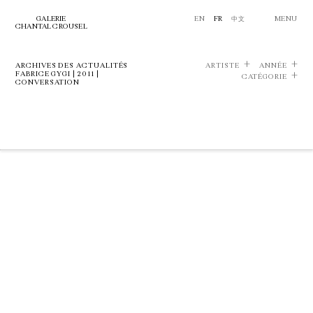
GALERIE
EN
FR
中文
MENU
CHANTAL CROUSEL
ARCHIVES DES ACTUALITÉS
ARTISTE
ANNÉE
FABRICE GYGI | 2011 |
CATÉGORIE
CONVERSATION