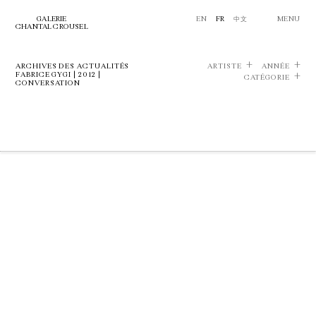
GALERIE
EN
FR
中文
MENU
CHANTAL CROUSEL
ARCHIVES DES ACTUALITÉS
ARTISTE
ANNÉE
FABRICE GYGI | 2012 |
CATÉGORIE
CONVERSATION