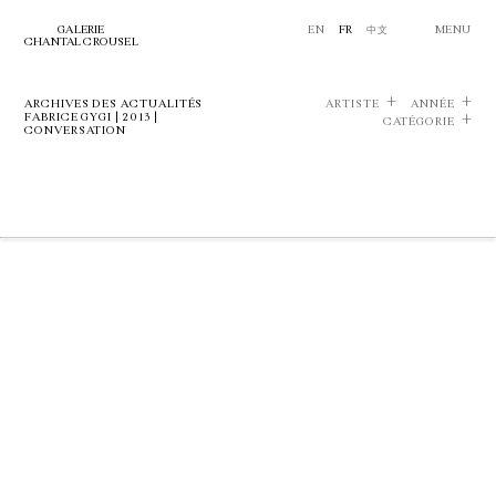
GALERIE
EN
FR
中文
MENU
CHANTAL CROUSEL
ARCHIVES DES ACTUALITÉS
ARTISTE
ANNÉE
FABRICE GYGI | 2013 |
CATÉGORIE
CONVERSATION