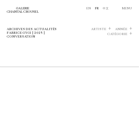
GALERIE
EN
FR
中文
MENU
CHANTAL CROUSEL
ARCHIVES DES ACTUALITÉS
ARTISTE
ANNÉE
FABRICE GYGI | 2025 |
CATÉGORIE
CONVERSATION