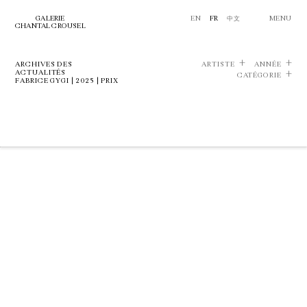
GALERIE
EN
FR
中文
MENU
CHANTAL CROUSEL
ARCHIVES DES
ARTISTE
ANNÉE
ACTUALITÉS
CATÉGORIE
FABRICE GYGI | 2025 | PRIX