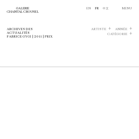
GALERIE
EN
FR
中文
MENU
CHANTAL CROUSEL
ARCHIVES DES
ARTISTE
ANNÉE
ACTUALITÉS
CATÉGORIE
FABRICE GYGI | 2011 | PRIX