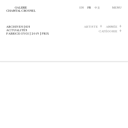
GALERIE
EN
FR
中文
MENU
CHANTAL CROUSEL
ARCHIVES DES
ARTISTE
ANNÉE
ACTUALITÉS
CATÉGORIE
FABRICE GYGI | 2015 | PRIX