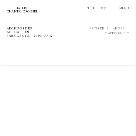
GALERIE
EN
FR
中文
MENU
CHANTAL CROUSEL
ARCHIVES DES
ARTISTE
ANNÉE
ACTUALITÉS
CATÉGORIE
FABRICE GYGI | 2019 | PRIX