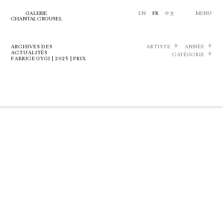
GALERIE
EN
FR
中文
MENU
CHANTAL CROUSEL
ARCHIVES DES
ARTISTE
ANNÉE
ACTUALITÉS
CATÉGORIE
FABRICE GYGI | 2025 | PRIX